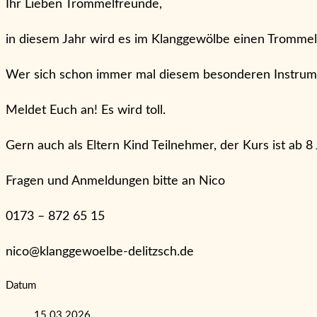
Ihr Lieben Trommelfreunde,
in diesem Jahr wird es im Klanggewölbe einen Tromme
Wer sich schon immer mal diesem besonderen Instrume
Meldet Euch an! Es wird toll.
Gern auch als Eltern Kind Teilnehmer, der Kurs ist ab 8
Fragen und Anmeldungen bitte an Nico
0173 – 872 65 15
nico@klanggewoelbe-delitzsch.de
Datum
15.03.2026