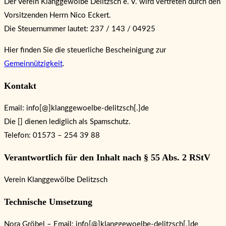
Der Verein Klanggewölbe Delitzsch e. V. wird vertreten durch den
Vorsitzenden Herrn Nico Eckert.
Die Steuernummer lautet: 237 / 143 / 04925
Hier finden Sie die steuerliche Bescheinigung zur
Gemeinnützigkeit
.
Kontakt
Email: info[@]klanggewoelbe-delitzsch[.]de
Die [] dienen lediglich als Spamschutz.
Telefon: 01573 – 254 39 88
Verantwortlich für den Inhalt nach § 55 Abs. 2 RStV
Verein Klanggewölbe Delitzsch
Technische Umsetzung
Nora Gröbel – Email: info[@]klanggewoelbe-delitzsch[.]de