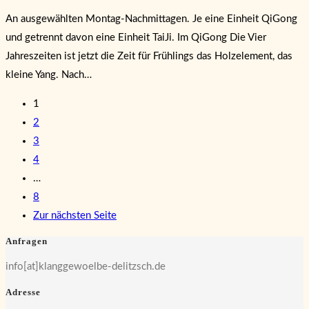
An ausgewählten Montag-Nachmittagen. Je eine Einheit QiGong
und getrennt davon eine Einheit TaiJi. Im QiGong Die Vier
Jahreszeiten ist jetzt die Zeit für Frühlings das Holzelement, das
kleine Yang. Nach…
1
2
3
4
…
8
Zur nächsten Seite
Anfragen
info[at]klanggewoelbe-delitzsch.de
Adresse