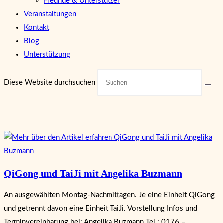
Freunde & Unterstützer
Veranstaltungen
Kontakt
Blog
Unterstützung
Diese Website durchsuchen
QiGong und TaiJi mit Angelika Buzmann
An ausgewählten Montag-Nachmittagen. Je eine Einheit QiGong
und getrennt davon eine Einheit TaiJi. Vorstellung Infos und
Terminvereinbarung bei: Angelika Buzmann Tel.: 0176 –