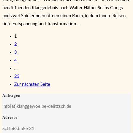
herzöffnenden Klangerlebnis nach Walter Häfner.Sechs Gongs
und zwei Spielerinnen öffnen einen Raum, in dem innere Reisen,
tiefe Entspannung und Transformation…
1
2
3
4
…
23
Zur nächsten Seite
Anfragen
info[at]klanggewoelbe-delitzsch.de
Adresse
Schloßstraße 31