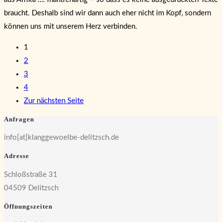
braucht. Deshalb sind wir dann auch eher nicht im Kopf, sondern
können uns mit unserem Herz verbinden.
1
2
3
4
Zur nächsten Seite
Anfragen
info[at]klanggewoelbe-delitzsch.de
Adresse
Schloßstraße 31
04509 Delitzsch
Öffnungszeiten