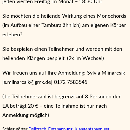
jeden vierten Freitag im Monat – 18:30 Uhr
Sie möchten die heilende Wirkung eines Monochords
(im Aufbau einer Tambura ähnlich) am eigenen Körper
erleben?
Sie bespielen einen Teilnehmer und werden mit den
heilenden Klängen bespielt. (2x im Wechsel)
Wir freuen uns auf Ihre Anmeldung: Sylvia Mlinarcsik
|s.mlinarcsik@gmx.de| 0172 7583545
(die Teilnehmerzahl ist begrenzt auf 8 Personen der
EA beträgt 20 € – eine Teilnahme ist nur nach
Anmeldung möglich)
Schlagwörter:
Delitzsch
,
Entspannung
,
Klangentspannung
,