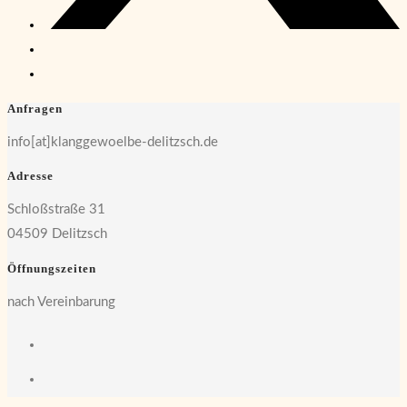
Anfragen
info[at]klanggewoelbe-delitzsch.de
Adresse
Schloßstraße 31
04509 Delitzsch
Öffnungszeiten
nach Vereinbarung